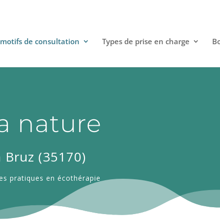
motifs de consultation
Types de prise en charge
Bo
la nature
 Bruz (35170)
es pratiques en écothérapie