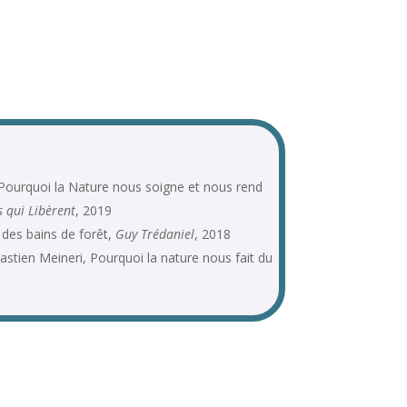
 Pourquoi la Nature nous soigne et nous rend
s qui Libèrent
, 2019
 des bains de forêt,
Guy Trédaniel
, 2018
tien Meineri, Pourquoi la nature nous fait du