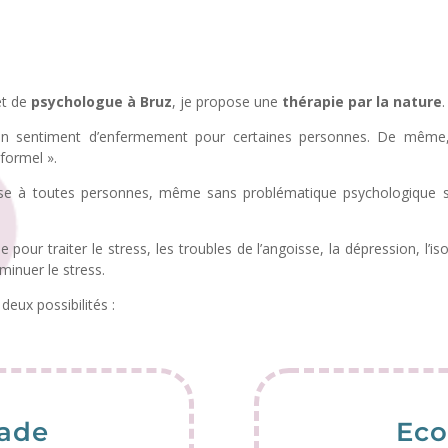
et de
psychologue à Bruz
, je propose une
thérapie par la nature
.
un sentiment d’enfermement pour certaines personnes. De même, 
formel ».
esse à toutes personnes, même sans problématique psychologique sp
 pour traiter le stress, les troubles de l’angoisse, la dépression, l’
minuer le stress.
deux possibilités :
ade
Eco