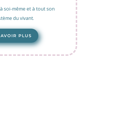
à soi-même et à tout son
tème du vivant.
SAVOIR PLUS