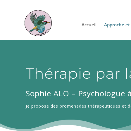
06.48.56.20.95
sophie.alo@therapie-verte.fr
Accueil
Approche et 
Thérapie par 
Sophie ALO – Psychologue à
Je propose des promenades thérapeutiques et d