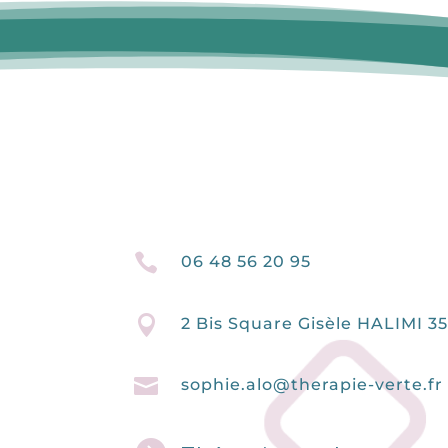

06 48 56 20 95

2 Bis Square Gisèle HALIMI 

sophie.alo@therapie-verte.fr